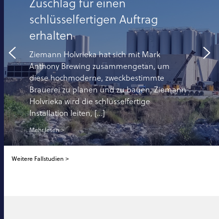
Zuschlag für einen
schlüsselfertigen Auftrag
erhalten
Ziemann Holvrieka hat sich mit Mark
Anthony Brewing zusammengetan, um
diese hochmoderne, zweckbestimmte
Brauerei zu planen und zu bauen. Ziemann
Holvrieka wird die schlüsselfertige
Installation leiten, [...]
Mehr lesen
Weitere Fallstudien