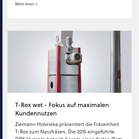
Mehr lesen
T-Rex wet - Fokus auf maximalen
Kundennutzen
Ziemann Holvrieka präsentiert die Fräseinheit
T-Rex zum Nassfräsen. Die 2015 eingeführte
DRY-Variante hat sich bereits einen festen Platz