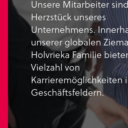
Unsere Mitarbeiter sin
Herzstück unseres
Unternehmens. Innerh
unserer globalen Ziem
Holvrieka Familie biete
Vielzahl von
Karrieremöglichkeiten i
Geschäftsfeldern.