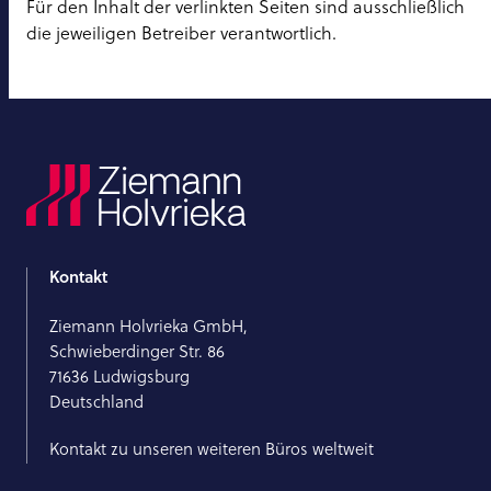
Für den Inhalt der verlinkten Seiten sind ausschließlich
die jeweiligen Betreiber verantwortlich.
Kontakt
Ziemann Holvrieka GmbH,
Schwieberdinger Str. 86
71636 Ludwigsburg
Deutschland
Kontakt zu unseren weiteren Büros weltweit