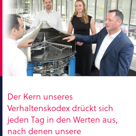
Der Kern unseres
Verhaltenskodex drückt sich
jeden Tag in den Werten aus,
nach denen unsere