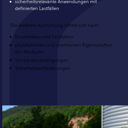
sicherheitsrelevante Anwendungen mit
definierten Lastfällen
Die konkrete Ausführung richtet sich nach:
Druckniveau und Lastzyklen
physikalischen und chemischen Eigenschaften
des Mediums
Temperaturbedingungen
Sicherheitsanforderungen