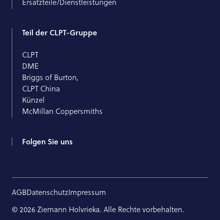
Ersatzteile/Dienstleistungen
Teil der CLPT-Gruppe
CLPT
DME
Briggs of Burton,
CLPT China
Künzel
McMillan Coppersmiths
Folgen Sie uns
AGB
Datenschutz
Impressum
© 2026 Ziemann Holvrieka. Alle Rechte vorbehalten.