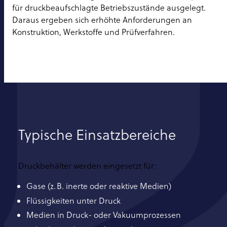
für druckbeaufschlagte Betriebszustände ausgelegt.
Daraus ergeben sich erhöhte Anforderungen an
Konstruktion, Werkstoffe und Prüfverfahren.
Typische Einsatzbereiche
Druckbehälter werden eingesetzt für:
Gase (z. B. inerte oder reaktive Medien)
Flüssigkeiten unter Druck
Medien in Druck- oder Vakuumprozessen