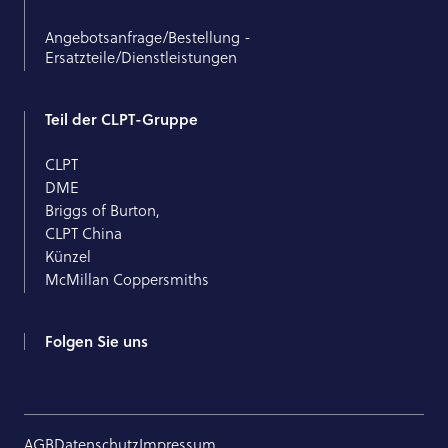
Angebotsanfrage/Bestellung -
Ersatzteile/Dienstleistungen
Teil der CLPT-Gruppe
CLPT
DME
Briggs of Burton,
CLPT China
Künzel
McMillan Coppersmiths
Folgen Sie uns
AGB
Datenschutz
Impressum