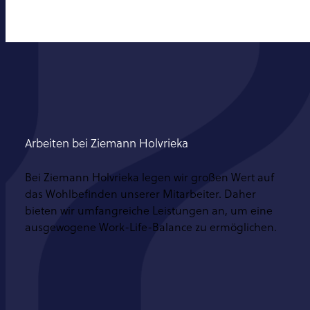
Arbeiten bei Ziemann Holvrieka
Bei Ziemann Holvrieka legen wir großen Wert auf
das Wohlbefinden unserer Mitarbeiter. Daher
bieten wir umfangreiche Leistungen an, um eine
ausgewogene Work-Life-Balance zu ermöglichen.