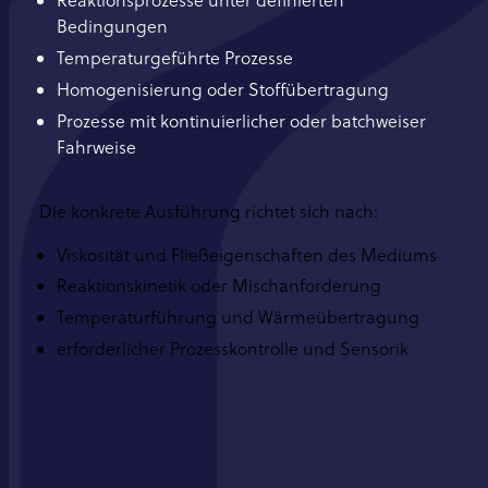
Reaktionsprozesse unter definierten
Bedingungen
Temperaturgeführte Prozesse
Homogenisierung oder Stoffübertragung
Prozesse mit kontinuierlicher oder batchweiser
Fahrweise
Die konkrete Ausführung richtet sich nach:
Viskosität und Fließeigenschaften des Mediums
Reaktionskinetik oder Mischanforderung
Temperaturführung und Wärmeübertragung
erforderlicher Prozesskontrolle und Sensorik