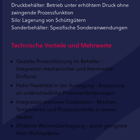
Druckbehälter: Betrieb unter erhöhtem Druck ohne
zwingende Prozessfunktion
Silo: Lagerung von Schüttgütern
Sonderbehälter: Spezifische Sonderanwendungen
Technische Vorteile und Mehrwerte
Gezielte Prozessführung im Behälter -
Integration mechanischer und thermischer
Einflüsse
Hohe Flexibilität in der Auslegung - Anpassung
an unterschiedliche Prozessanforderungen
Integration mehrerer Funktionen - Mischen,
Temperieren und Prozesskontrolle in einem
System
Effiziente Wärmeübertragung - durch geeignete
Heiz-/Kühlsysteme