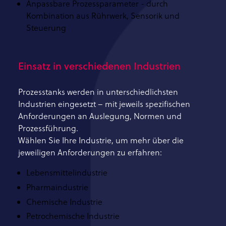
Anpassbare Prozessparameter - durch
Kombination aus Rührwerk, Sensorik und
Steuerung
Einsatz in verschiedenen Industrien
Prozesstanks werden in unterschiedlichsten
Industrien eingesetzt – mit jeweils spezifischen
Anforderungen an Auslegung, Normen und
Prozessführung.
Wählen Sie Ihre Industrie, um mehr über die
jeweiligen Anforderungen zu erfahren:
Lebensmittelindustrie
Pharmaindustrie
Chemische Industrie
Petrochemische Industrie