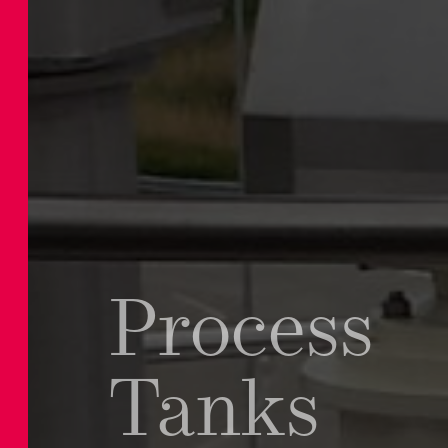
Process
Tanks