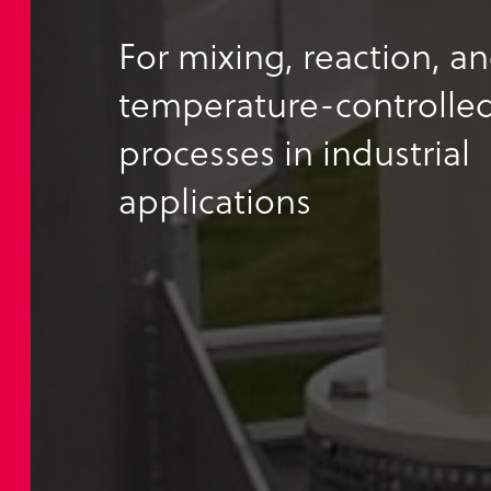
For mixing, reaction, a
temperature-controlle
processes in industrial
applications