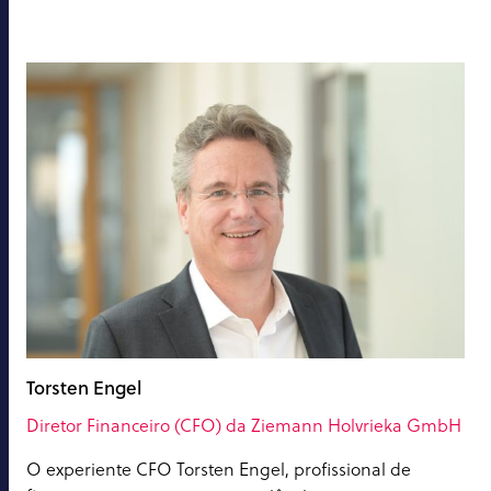
Torsten Engel
Diretor Financeiro (CFO) da Ziemann Holvrieka GmbH
O experiente CFO Torsten Engel, profissional de