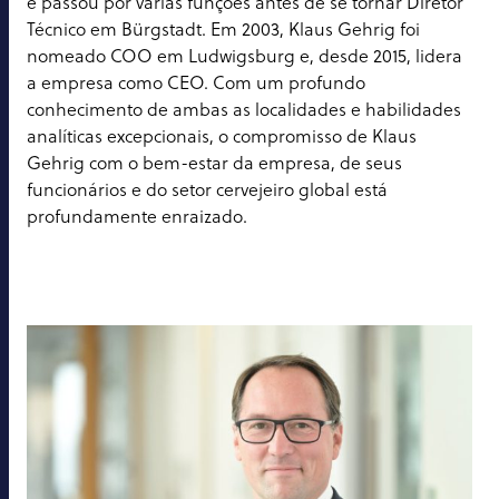
e passou por várias funções antes de se tornar Diretor
Técnico em Bürgstadt. Em 2003, Klaus Gehrig foi
nomeado COO em Ludwigsburg e, desde 2015, lidera
a empresa como CEO. Com um profundo
conhecimento de ambas as localidades e habilidades
analíticas excepcionais, o compromisso de Klaus
Gehrig com o bem-estar da empresa, de seus
funcionários e do setor cervejeiro global está
profundamente enraizado.