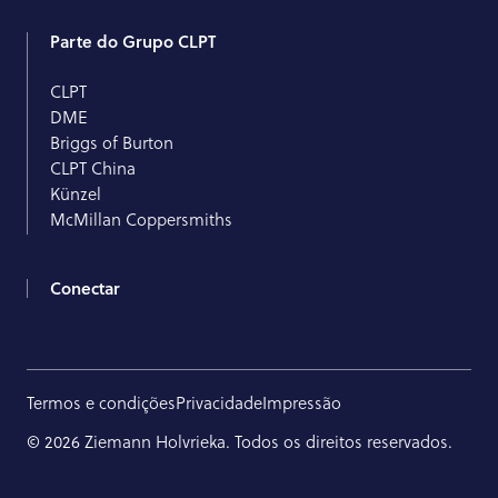
Parte do Grupo CLPT
CLPT
DME
Briggs of Burton
CLPT China
Künzel
McMillan Coppersmiths
Conectar
Termos e condições
Privacidade
Impressão
© 2026 Ziemann Holvrieka. Todos os direitos reservados.