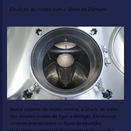
Ebulição do mosto com o Shark da Ziemann
Nossa caldeira de mosto interna, a Shark, vai além
dos simples modos de ligar e desligar. Ela oferece
controle preciso sobre as fases de ebulição,
reduzindo a necessidade de limpeza frequente e