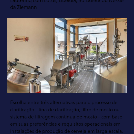
Lautering com Lótus, Libélula, Borboleta ou Nessie
da Ziemann
Escolha entre três alternativas para o processo de
clarificação - tina de clarificação, filtro de mosto ou
sistema de filtragem contínua de mosto - com base
em suas preferências e requisitos operacionais em
instalações de produção de cerveja em larga escala.