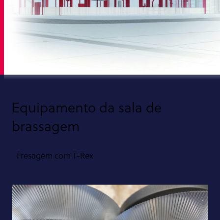
Equipamento da sala de
brassagem
Fresagem com T-Rex