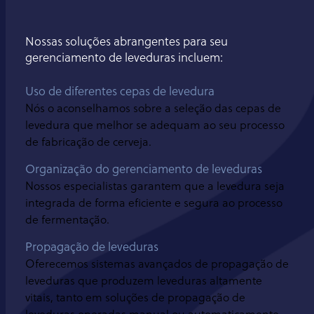
Nossas soluções abrangentes para seu
gerenciamento de leveduras incluem:
Uso de diferentes cepas de levedura
Nós o aconselhamos sobre a seleção das cepas de
levedura que melhor se adequam ao seu processo
de fabricação de cerveja.
Organização do gerenciamento de leveduras
Nossos especialistas garantem que a levedura seja
integrada de forma eficiente e segura ao processo
de fermentação.
Propagação de leveduras
Oferecemos sistemas avançados de propagação de
leveduras que produzem leveduras altamente
vitais, tanto em soluções de propagação de