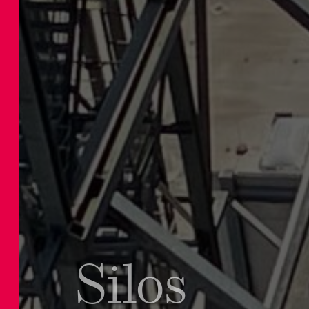
Silos