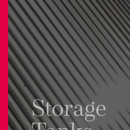
Storage