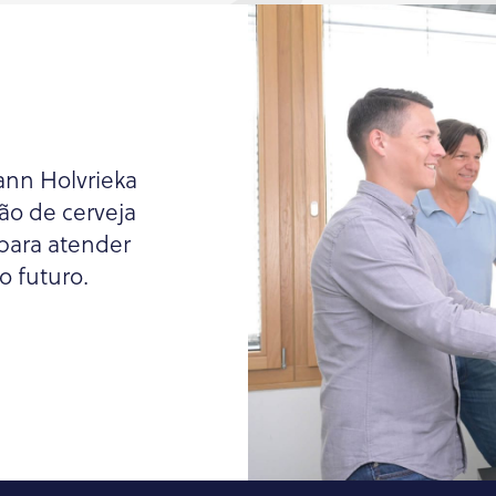
ann Holvrieka
ão de cerveja
 para atender
o futuro.