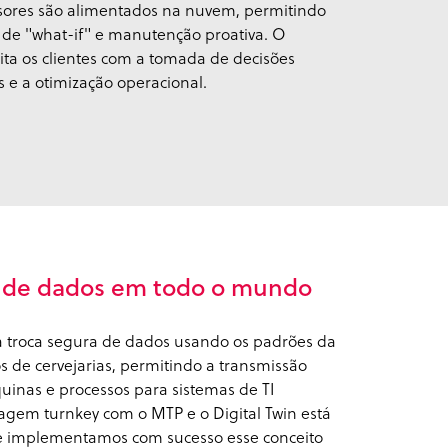
sores são alimentados na nuvem, permitindo
 de "what-if" e manutenção proativa. O
cita os clientes com a tomada de decisões
 e a otimização operacional.
o de dados em todo o mundo
a troca segura de dados usando os padrões da
 de cervejarias, permitindo a transmissão
inas e processos para sistemas de TI
gem turnkey com o MTP e o Digital Twin está
e implementamos com sucesso esse conceito