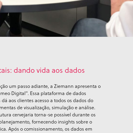
ais: dando vida aos dados
zação um passo adiante, a Ziemann apresenta o
meo Digital". Essa plataforma de dados
á aos clientes acesso a todos os dados do
mentas de visualização, simulação e análise.
utura cervejaria torna-se possível durante os
e planejamento, fornecendo insights sobre o
ica. Após o comissionamento, os dados em