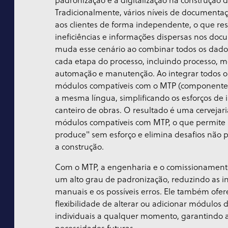
padronização e a digitalização na construção de
Tradicionalmente, vários níveis de document
aos clientes de forma independente, o que re
ineficiências e informações dispersas nos do
muda esse cenário ao combinar todos os dados
cada etapa do processo, incluindo processo, me
automação e manutenção. Ao integrar todos o
módulos compatíveis com o MTP (componentes
a mesma língua, simplificando os esforços de 
canteiro de obras. O resultado é uma cervejar
módulos compatíveis com MTP, o que permite 
produce" sem esforço e elimina desafios não 
a construção.
Com o MTP, a engenharia e o comissionament
um alto grau de padronização, reduzindo as i
manuais e os possíveis erros. Ele também ofere
flexibilidade de alterar ou adicionar módulos 
individuais a qualquer momento, garantindo 