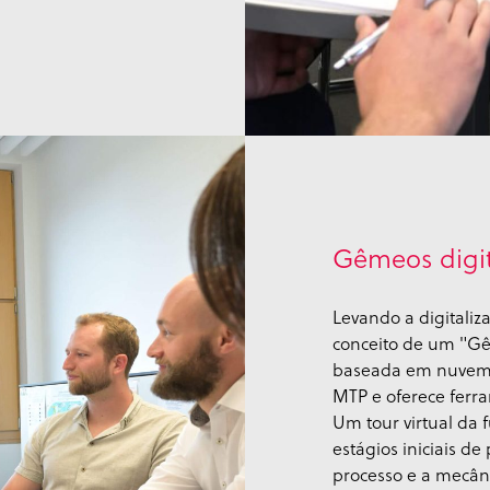
Gêmeos digit
Levando a digitali
conceito de um "Gê
baseada em nuvem d
MTP e oferece ferra
Um tour virtual da f
estágios iniciais d
processo e a mecân