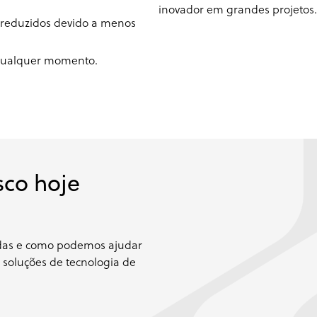
inovador em grandes projetos.
s reduzidos devido a menos
 qualquer momento.
sco hoje
adas e como podemos ajudar
 soluções de tecnologia de