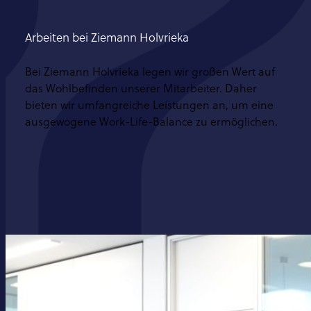
Arbeiten bei Ziemann Holvrieka
Bei Ziemann Holvrieka legen wir großen Wert auf
das Wohlbefinden unserer Mitarbeiter. Daher
bieten wir umfangreiche Leistungen an, um eine
ausgewogene Work-Life-Balance zu ermöglichen.