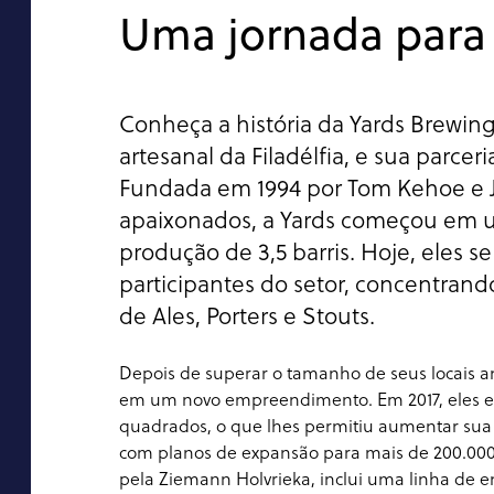
Uma jornada para 
Conheça a história da Yards Brewin
artesanal da Filadélfia, e sua parc
Fundada em 1994 por Tom Kehoe e Jon
apaixonados, a Yards começou e
produção de 3,5 barris. Hoje, eles s
participantes do setor, concentran
de Ales, Porters e Stouts.
Depois de superar o tamanho de seus locais 
em um novo empreendimento. Em 2017, eles e
quadrados, o que lhes permitiu aumentar sua 
com planos de expansão para mais de 200.000 
pela Ziemann Holvrieka, inclui uma linha de 