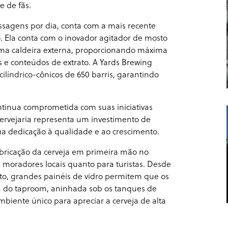
 de fãs.
ssagens por dia, conta com a mais recente
. Ela conta com o inovador agitador de mosto
 uma caldeira externa, proporcionando máxima
s e conteúdos de extrato. A Yards Brewing
ndrico-cônicos de 650 barris, garantindo
tinua comprometida com suas iniciativas
 cervejaria representa um investimento de
a dedicação à qualidade e ao crescimento.
abricação da cerveja em primeira mão no
moradores locais quanto para turistas. Desde
to, grandes painéis de vidro permitem que os
na do taproom, aninhada sob os tanques de
iente único para apreciar a cerveja de alta