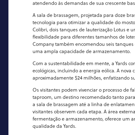
atendendo às demandas de sua crescente base
A sala de brassagem, projetada para doze bra
tecnologia para otimizar a qualidade do mosto
Colibri, dois tanques de lauterização Lotus e
flexibilidade para diferentes tamanhos de lote
Company também encomendou seis tanques cilí
uma ampla capacidade de armazenamento.
Com a sustentabilidade em mente, a Yards con
ecológicas, incluindo a energia eólica. A nova
aproximadamente $24 milhões, enfatizando su
Os visitantes podem vivenciar o processo de f
taproom, um destino recomendado tanto para 
a sala de brassagem até a linha de enlatamen
visitantes observem cada etapa. A área exter
fermentação e armazenamento, oferece um amb
qualidade da Yards.