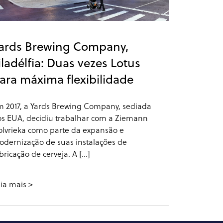
ards Brewing Company,
iladélfia: Duas vezes Lotus
ara máxima flexibilidade
 2017, a Yards Brewing Company, sediada
s EUA, decidiu trabalhar com a Ziemann
lvrieka como parte da expansão e
dernização de suas instalações de
bricação de cerveja. A [...]
ia mais