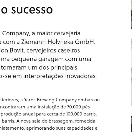
o sucesso
g Company, a maior cervejaria
eria com a Ziemann Holvrieka GmbH.
 Bovit, cervejeiros caseiros
m uma pequena garagem com uma
e tornaram um dos principais
do-se em interpretações inovadoras
anteriores, a Yards Brewing Company embarcou
ncontraram uma instalação de 70.000 pés
produção anual para cerca de 100.000 barris,
barris. A nova sala de brassagem, fornecida
enlatamento, aprimorando suas capacidades e