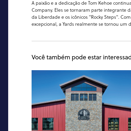
A paixão e a dedicação de Tom Kehoe continu
Company. Eles se tornaram parte integrante da
da Liberdade e os icônicos "Rocky Steps". C
excepcional, a Yards realmente se tornou um d
Você também pode estar interessa