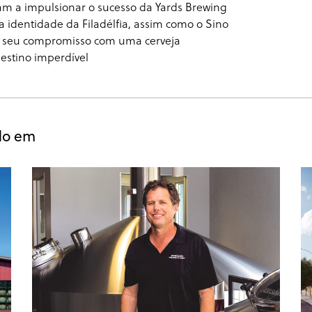
am a impulsionar o sucesso da Yards Brewing
 identidade da Filadélfia, assim como o Sino
om seu compromisso com uma cerveja
estino imperdível
do em