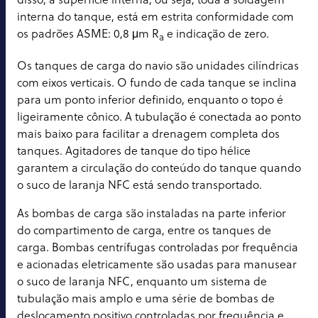
interna do tanque, está em estrita conformidade com
os padrões ASME: 0,8 μm R
e indicação de zero.
a
Os tanques de carga do navio são unidades cilíndricas
com eixos verticais. O fundo de cada tanque se inclina
para um ponto inferior definido, enquanto o topo é
ligeiramente cônico. A tubulação é conectada ao ponto
mais baixo para facilitar a drenagem completa dos
tanques. Agitadores de tanque do tipo hélice
garantem a circulação do conteúdo do tanque quando
o suco de laranja NFC está sendo transportado.
As bombas de carga são instaladas na parte inferior
do compartimento de carga, entre os tanques de
carga. Bombas centrífugas controladas por frequência
e acionadas eletricamente são usadas para manusear
o suco de laranja NFC, enquanto um sistema de
tubulação mais amplo e uma série de bombas de
deslocamento positivo controladas por frequência e