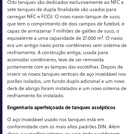
Oito tanques são dedicados exclusivamente ao NFC e
sete tanques de dupla finalidade são usados para
carregar NFC e FCOJ. O novo navio-tanque de suco,
que tem o comprimento de dois campos de futebol, é
capaz de armazenar 7 milhões de galões de suco, o
equivalente a uma capacidade de 27.000 m³. O navio
era um antigo navio porta-contêineres sem sistema de
resfriamento. A construção antiga, usada para
acomodar contêineres, teve de ser removida
juntamente com as tampas das escotilhas. Depois de
inserir os novos tanques verticais de aço inoxidável nos
porões isolados, um fundo duplo adicional e um novo
deck de abrigo foram instalados e um novo sistema de
resfriamento foi instalado.
Engenharia aperfeiçoada de tanques assépticos
O aço inoxidável usado nos tanques está em
conformidade com os mais altos padrões DIN. Além
disso, a superfície interna, ou seja, toda a soldagem