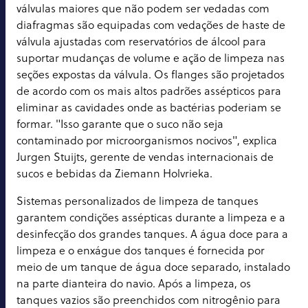
válvulas maiores que não podem ser vedadas com
diafragmas são equipadas com vedações de haste de
válvula ajustadas com reservatórios de álcool para
suportar mudanças de volume e ação de limpeza nas
seções expostas da válvula. Os flanges são projetados
de acordo com os mais altos padrões assépticos para
eliminar as cavidades onde as bactérias poderiam se
formar. "Isso garante que o suco não seja
contaminado por microorganismos nocivos", explica
Jurgen Stuijts, gerente de vendas internacionais de
sucos e bebidas da Ziemann Holvrieka.
Sistemas personalizados de limpeza de tanques
garantem condições assépticas durante a limpeza e a
desinfecção dos grandes tanques. A água doce para a
limpeza e o enxágue dos tanques é fornecida por
meio de um tanque de água doce separado, instalado
na parte dianteira do navio. Após a limpeza, os
tanques vazios são preenchidos com nitrogênio para