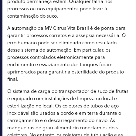
produto permaneça estéril. Qualquer falha nos
processos ou nos equipamentos pode levar à
contaminação do suco.
A automação da MV Citrus Vita Brasil é de ponta para
garantir processos corretos e a assepsia necessária. O
erro humano pode ser eliminado como resultado
desse sistema de automação. Em particular, os
processos controlados eletronicamente para
enchimento e esvaziamento dos tanques foram
aprimorados para garantir a esterilidade do produto
final.
O sistema de carga do transportador de suco de frutas
é equipado com instalações de limpeza no local e
esterilização no local. Os coletores de tubos de aço
inoxidável são usados a bordo e em terra durante o
carregamento e o descarregamento do navio. As
mangueiras de grau alimentício conectam os dois
coletores. No entanto, os coletores de tubulação e as