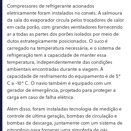
Compressores de refrigerante acionados
eletricamente foram instalados no convés. A salmoura
da sala do evaporador circula pelos trocadores de calor
em cada porão, com grandes ventiladores fornecendo
ar a todas as partes dos porões isolados por meio de
dutos estrategicamente posicionados. O suco é
carregado na temperatura necessária, e o sistema de
refrigeração tem a capacidade de manter essa
temperatura, independentemente das condições
ambientais encontradas durante a viagem. A
capacidade de resfriamento do equipamento é de 5°
C a -10° C. O navio também é equipado com um
gerador de emergência, projetado para proteger a
carga em caso de falha elétrica.
Além disso, foram instaladas tecnologia de medição e
controle de última geração, bombas de circulação e
bombas de descarga, juntamente com um sistema de
nitrogênio para fornecer uma almofada de gás