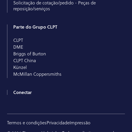
Solicitação de cotação/pedido - Peças de
reposição/serviços
Parte do Grupo CLPT
CLPT
DME
Briggs of Burton
CLPT China
Künzel
McMillan Coppersmiths
Conectar
Termos e condições
Privacidade
Impressão