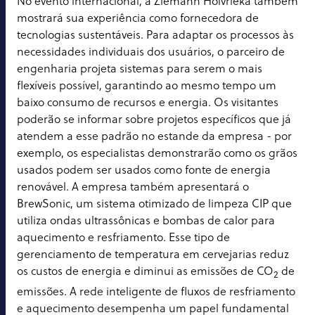
No evento internacional, a Ziemann Holvrieka também
mostrará sua experiência como fornecedora de
tecnologias sustentáveis. Para adaptar os processos às
necessidades individuais dos usuários, o parceiro de
engenharia projeta sistemas para serem o mais
flexíveis possível, garantindo ao mesmo tempo um
baixo consumo de recursos e energia. Os visitantes
poderão se informar sobre projetos específicos que já
atendem a esse padrão no estande da empresa - por
exemplo, os especialistas demonstrarão como os grãos
usados podem ser usados como fonte de energia
renovável. A empresa também apresentará o
BrewSonic, um sistema otimizado de limpeza CIP que
utiliza ondas ultrassônicas e bombas de calor para
aquecimento e resfriamento. Esse tipo de
gerenciamento de temperatura em cervejarias reduz
os custos de energia e diminui as emissões de CO
de
2
emissões. A rede inteligente de fluxos de resfriamento
e aquecimento desempenha um papel fundamental