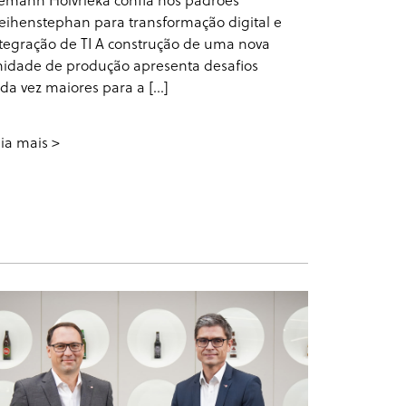
ihenstephan para transformação digital e
tegração de TI A construção de uma nova
idade de produção apresenta desafios
da vez maiores para a [...]
ia mais