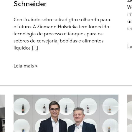
Schneider
We
in
Construindo sobre a tradição e olhando para
un
o futuro. A Ziemann Holvrieka tem fornecido
ca
tecnologia de processo e tanques para os
setores de cervejaria, bebidas e alimentos
Le
líquidos [...]
Leia mais