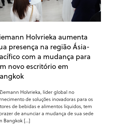
iemann Holvrieka aumenta
ua presença na região Ásia-
acífico com a mudança para
m novo escritório em
angkok
Ziemann Holvrieka, líder global no
rnecimento de soluções inovadoras para os
tores de bebidas e alimentos líquidos, tem
prazer de anunciar a mudança de sua sede
 Bangkok [...]