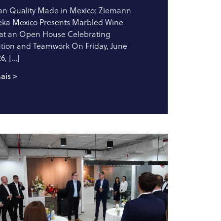
n Quality Made in Mexico: Ziemann
eka Mexico Presents Marbled Wine
 at an Open House Celebrating
tion and Teamwork On Friday, June
6, […]
ais