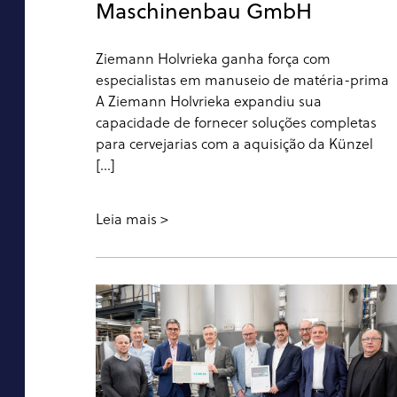
Maschinenbau GmbH
Ziemann Holvrieka ganha força com
especialistas em manuseio de matéria-prima
A Ziemann Holvrieka expandiu sua
capacidade de fornecer soluções completas
para cervejarias com a aquisição da Künzel
[...]
Leia mais