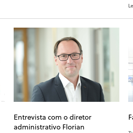
Le
Entrevista com o diretor
F
administrativo Florian
Zi