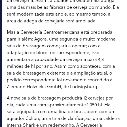
da cervejaria. Assim, a Cidade da Guatemala abriga
uma das mais belas fábricas de cerveja do mundo. Ela
será modernizada este ano e, ao mesmo tempo, a
área da adega da cervejaria será ampliada.
Mas a Cervecería Centroamericana está preparada
para ir além: Agora, uma segunda e muito moderna
sala de brassagem começará a operar; com a
adaptação do bloco frio correspondente, isso
aumentará a capacidade da cervejaria para 4,3
milhões de hl por ano. Assim como aconteceu com a
sala de brassagem existente e a ampliação atual, o
pedido correspondente foi novamente concedido à
Ziemann Holvrieka GmbH, de Ludwigsburg.
A nova sala de brassagem produzirá 12 cervejas por
dia, cada uma com aproximadamente 1.050 hl. Ela
será equipada com uma tina de brassagem com um
agitador Colibri, uma tina de clarificação, uma caldeira
interna Shark e um redemoinho. A Cervecería