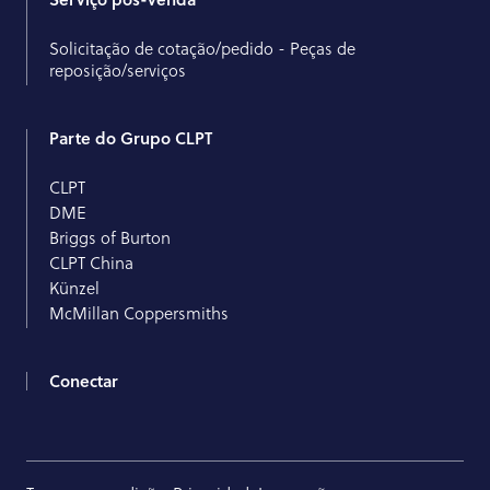
Solicitação de cotação/pedido - Peças de
reposição/serviços
Parte do Grupo CLPT
CLPT
DME
Briggs of Burton
CLPT China
Künzel
McMillan Coppersmiths
Conectar