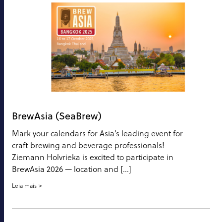
BrewAsia (SeaBrew)
Mark your calendars for Asia’s leading event for
craft brewing and beverage professionals!
Ziemann Holvrieka is excited to participate in
BrewAsia 2026 — location and […]
Leia mais