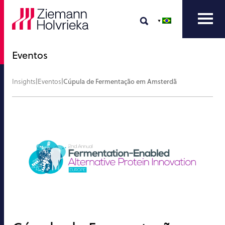
Eventos
Insights
|
Eventos
|
Cúpula de Fermentação em Amsterdã