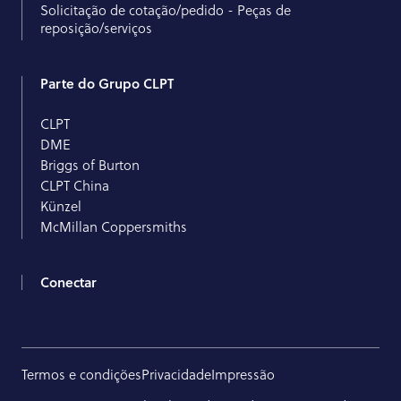
Solicitação de cotação/pedido - Peças de
reposição/serviços
Parte do Grupo CLPT
CLPT
DME
Briggs of Burton
CLPT China
Künzel
McMillan Coppersmiths
Conectar
Termos e condições
Privacidade
Impressão