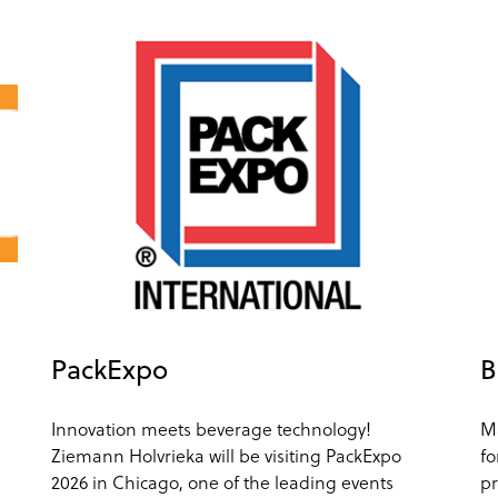
PackExpo
B
Innovation meets beverage technology!
Ma
Ziemann Holvrieka will be visiting PackExpo
fo
2026 in Chicago, one of the leading events
pr