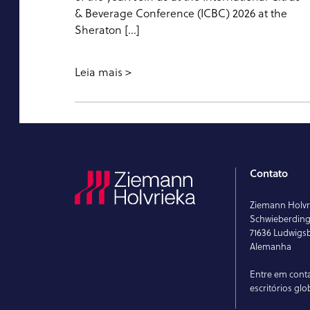
& Beverage Conference (ICBC) 2026 at the
Sheraton […]
Leia mais
Contato
Ziemann Holv
Schwieberdinge
71636 Ludwigs
Alemanha
Entre em cont
escritórios glo