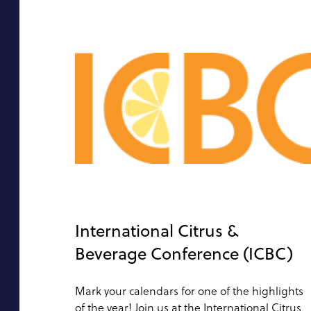
International Citrus &
Beverage Conference (ICBC)
Mark your calendars for one of the highlights
of the year! Join us at the International Citrus