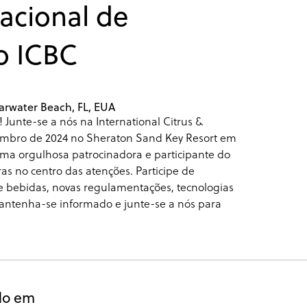
acional de
o ICBC
arwater Beach, FL, EUA
Junte-se a nós na International Citrus &
tembro de 2024 no Sheraton Sand Key Resort em
uma orgulhosa patrocinadora e participante do
as no centro das atenções. Participe de
 e bebidas, novas regulamentações, tecnologias
antenha-se informado e junte-se a nós para
do em