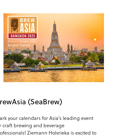
rewAsia (SeaBrew)
rk your calendars for Asia’s leading event
r craft brewing and beverage
ofessionals! Ziemann Holvrieka is excited to