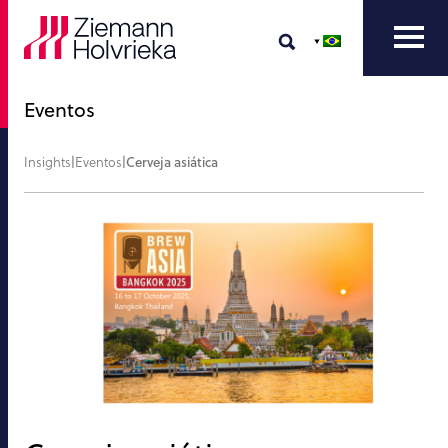
Eventos
Insights
|
Eventos
|
Cerveja asiática