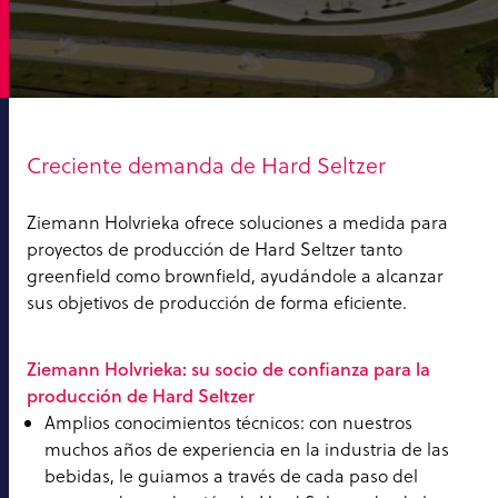
Creciente demanda de Hard Seltzer
Ziemann Holvrieka ofrece soluciones a medida para
proyectos de producción de Hard Seltzer tanto
greenfield como brownfield, ayudándole a alcanzar
sus objetivos de producción de forma eficiente.
Ziemann Holvrieka: su socio de confianza para la
producción de Hard Seltzer
Amplios conocimientos técnicos: con nuestros
muchos años de experiencia en la industria de las
bebidas, le guiamos a través de cada paso del