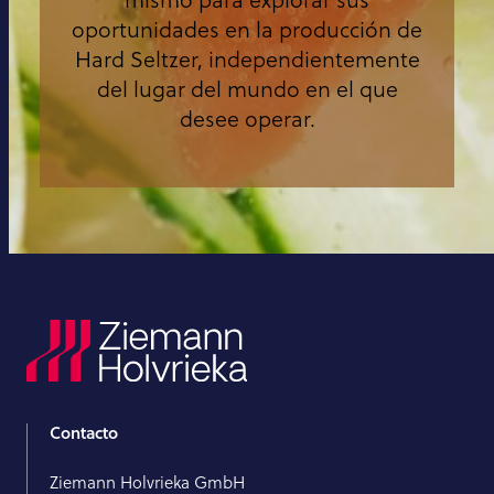
oportunidades en la producción de
Hard Seltzer, independientemente
del lugar del mundo en el que
desee operar.
Contacto
Ziemann Holvrieka GmbH