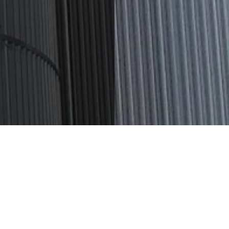
iencia para su empresa láctea
allá de la producción y la entrega; ofrecemos valiosos
e calefacción y limpieza. En la fase de ingeniería,
o la estabilidad del tanque, la calefacción, los