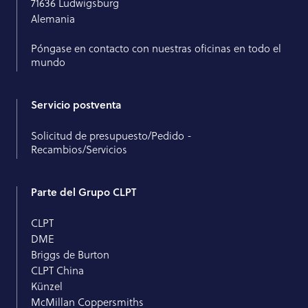
71636 Ludwigsburg
Alemania
Póngase en contacto con nuestras oficinas en todo el
mundo
Servicio postventa
Solicitud de presupuesto/Pedido -
Recambios/Servicios
Parte del Grupo CLPT
CLPT
DME
Briggs de Burton
CLPT China
Künzel
McMillan Coppersmiths