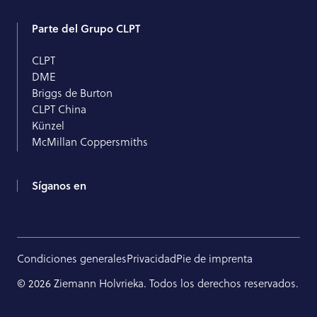
Parte del Grupo CLPT
CLPT
DME
Briggs de Burton
CLPT China
Künzel
McMillan Coppersmiths
Síganos en
Condiciones generales
Privacidad
Pie de imprenta
© 2026 Ziemann Holvrieka. Todos los derechos reservados.