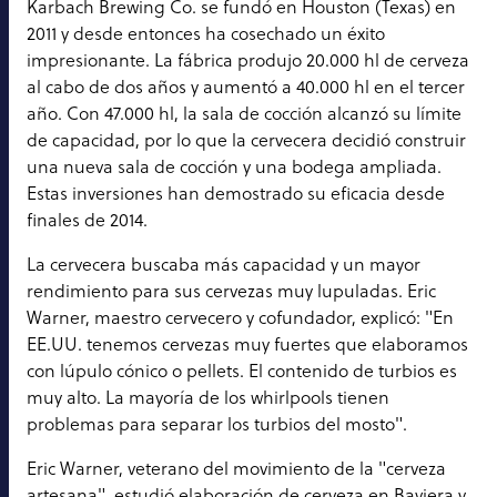
Karbach Brewing Co. se fundó en Houston (Texas) en
2011 y desde entonces ha cosechado un éxito
impresionante. La fábrica produjo 20.000 hl de cerveza
al cabo de dos años y aumentó a 40.000 hl en el tercer
año. Con 47.000 hl, la sala de cocción alcanzó su límite
de capacidad, por lo que la cervecera decidió construir
una nueva sala de cocción y una bodega ampliada.
Estas inversiones han demostrado su eficacia desde
finales de 2014.
La cervecera buscaba más capacidad y un mayor
rendimiento para sus cervezas muy lupuladas. Eric
Warner, maestro cervecero y cofundador, explicó: "En
EE.UU. tenemos cervezas muy fuertes que elaboramos
con lúpulo cónico o pellets. El contenido de turbios es
muy alto. La mayoría de los whirlpools tienen
problemas para separar los turbios del mosto".
Eric Warner, veterano del movimiento de la "cerveza
artesana", estudió elaboración de cerveza en Baviera y