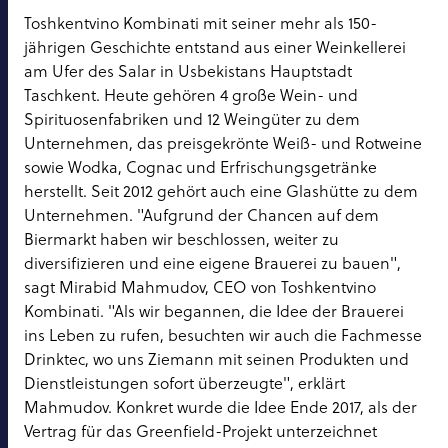
Toshkentvino Kombinati mit seiner mehr als 150-
jährigen Geschichte entstand aus einer Weinkellerei
am Ufer des Salar in Usbekistans Hauptstadt
Taschkent. Heute gehören 4 große Wein- und
Spirituosenfabriken und 12 Weingüter zu dem
Unternehmen, das preisgekrönte Weiß- und Rotweine
sowie Wodka, Cognac und Erfrischungsgetränke
herstellt. Seit 2012 gehört auch eine Glashütte zu dem
Unternehmen. "Aufgrund der Chancen auf dem
Biermarkt haben wir beschlossen, weiter zu
diversifizieren und eine eigene Brauerei zu bauen",
sagt Mirabid Mahmudov, CEO von Toshkentvino
Kombinati. "Als wir begannen, die Idee der Brauerei
ins Leben zu rufen, besuchten wir auch die Fachmesse
Drinktec, wo uns Ziemann mit seinen Produkten und
Dienstleistungen sofort überzeugte", erklärt
Mahmudov. Konkret wurde die Idee Ende 2017, als der
Vertrag für das Greenfield-Projekt unterzeichnet