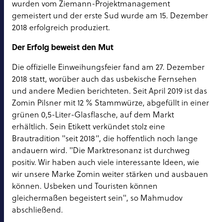
wurden vom Ziemann-Projektmanagement
gemeistert und der erste Sud wurde am 15. Dezember
2018 erfolgreich produziert.
Der Erfolg beweist den Mut
Die offizielle Einweihungsfeier fand am 27. Dezember
2018 statt, worüber auch das usbekische Fernsehen
und andere Medien berichteten. Seit April 2019 ist das
Zomin Pilsner mit 12 % Stammwürze, abgefüllt in einer
grünen 0,5-Liter-Glasflasche, auf dem Markt
erhältlich. Sein Etikett verkündet stolz eine
Brautradition "seit 2018", die hoffentlich noch lange
andauern wird. "Die Marktresonanz ist durchweg
positiv. Wir haben auch viele interessante Ideen, wie
wir unsere Marke Zomin weiter stärken und ausbauen
können. Usbeken und Touristen können
gleichermaßen begeistert sein", so Mahmudov
abschließend.