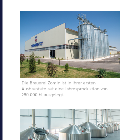
Die Brauerei Zomin ist in ihrer ersten
Ausbaustufe auf eine Jahresproduktion von
280.000 hl ausgelegt.