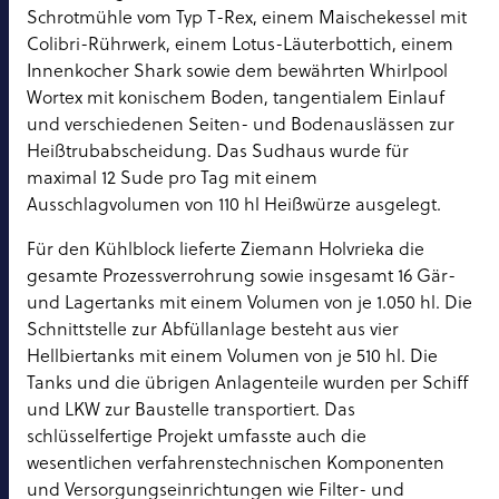
Schrotmühle vom Typ T-Rex, einem Maischekessel mit
Colibri-Rührwerk, einem Lotus-Läuterbottich, einem
Innenkocher Shark sowie dem bewährten Whirlpool
Wortex mit konischem Boden, tangentialem Einlauf
und verschiedenen Seiten- und Bodenauslässen zur
Heißtrubabscheidung. Das Sudhaus wurde für
maximal 12 Sude pro Tag mit einem
Ausschlagvolumen von 110 hl Heißwürze ausgelegt.
Für den Kühlblock lieferte Ziemann Holvrieka die
gesamte Prozessverrohrung sowie insgesamt 16 Gär-
und Lagertanks mit einem Volumen von je 1.050 hl. Die
Schnittstelle zur Abfüllanlage besteht aus vier
Hellbiertanks mit einem Volumen von je 510 hl. Die
Tanks und die übrigen Anlagenteile wurden per Schiff
und LKW zur Baustelle transportiert. Das
schlüsselfertige Projekt umfasste auch die
wesentlichen verfahrenstechnischen Komponenten
und Versorgungseinrichtungen wie Filter- und