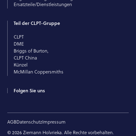
Ersatzteile/Dienstleistungen
Teil der CLPT-Gruppe
CLPT
DME
Briggs of Burton,
CLPT China
Künzel
McMillan Coppersmiths
Folgen Sie uns
AGB
Datenschutz
Impressum
© 2026 Ziemann Holvrieka. Alle Rechte vorbehalten.