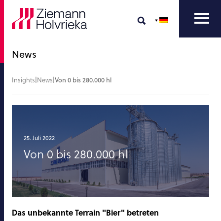
News
Insights
|
News
|
Von 0 bis 280.000 hl
25. Juli 2022
Von 0 bis 280.000 hl
Das unbekannte Terrain "Bier" betreten