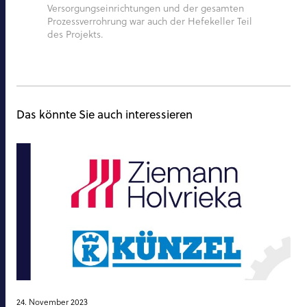
Versorgungseinrichtungen und der gesamten
Prozessverrohrung war auch der Hefekeller Teil
des Projekts.
Das könnte Sie auch interessieren
24. November 2023