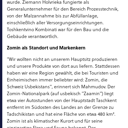
wurde. Ziemann Holvrieka fungierte als
Generalunternehmer für den Bereich Prozesstechnik,
von der Malzannahme bis zur Abfüllanlage,
einschließlich aller Versorgungseinrichtungen.
Toshkentvino Kombinati war für den Bau und die
Gebäude verantwortlich.
Zomin als Standort und Markenkern
"Wir wollten nicht an unserem Hauptsitz produzieren
und unsere Produkte von dort aus liefern. Stattdessen
haben wir eine Region gewählt, die bei Touristen und
Einheimischen immer beliebter wird: Zomin, die
Schweiz Usbekistans", erinnert sich Mahmudov. Der
Zomin-Nationalpark (auf usbekisch "Zaamin") liegt
etwa vier Autostunden von der Hauptstadt Taschkent
entfernt im Südosten des Landes an der Grenze zu
Tadschikistan und hat eine Fläche von etwa 480 km².
Zomin ist als klimatischer Kurort und für seine
einzigartige Flora und Fauna bekannt. Der