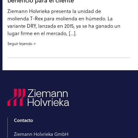
beneficio para el cliente
Ziemann Holvrieka presenta la unidad de
molienda T-Rex para molienda en húmedo. La
variante DRY, lanzada en 2015, ya se ha ganado un
lugar firme en el mercado, [...].
Seguir leyendo
Contacto
Ziemann Holvrieka GmbH