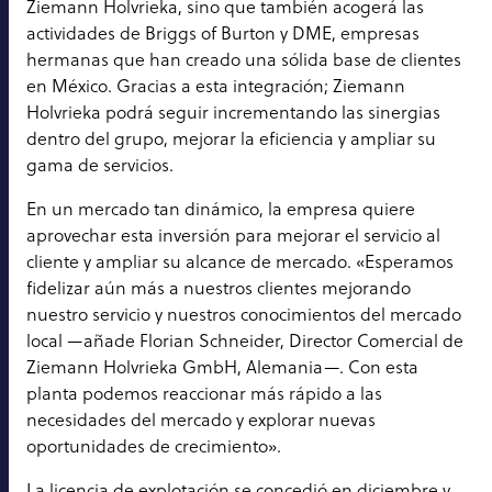
Ziemann Holvrieka, sino que también acogerá las
actividades de Briggs of Burton y DME, empresas
hermanas que han creado una sólida base de clientes
en México. Gracias a esta integración; Ziemann
Holvrieka podrá seguir incrementando las sinergias
dentro del grupo, mejorar la eficiencia y ampliar su
gama de servicios.
En un mercado tan dinámico, la empresa quiere
aprovechar esta inversión para mejorar el servicio al
cliente y ampliar su alcance de mercado. «Esperamos
fidelizar aún más a nuestros clientes mejorando
nuestro servicio y nuestros conocimientos del mercado
local —añade Florian Schneider, Director Comercial de
Ziemann Holvrieka GmbH, Alemania—. Con esta
planta podemos reaccionar más rápido a las
necesidades del mercado y explorar nuevas
oportunidades de crecimiento».
La licencia de explotación se concedió en diciembre y