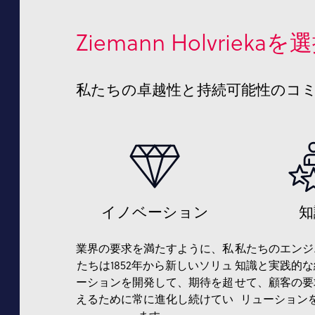
Ziemann Holvriek
私たちの卓越性と持続可能性のコ
イノベーション
知
業界の要求を満たすように、私
私たちのエンジ
たちは1852年から新しいソリュ
知識と実践的な
ーションを開発して、期待を超
せて、顧客の要
えるために常に進化し続けてい
リューション