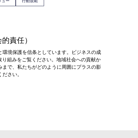
リュー
行動規範
会的責任）
と環境保護を信条としています。ビジネスの成
の取り組みをご覧ください。地域社会への貢献か
みまで、私たちがどのように周囲にプラスの影
ください。