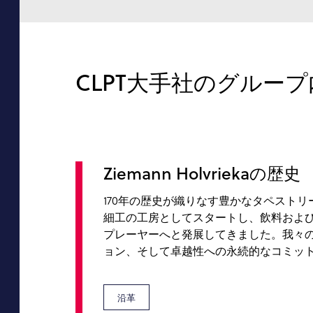
CLPT大手社のグループ内、
Ziemann Holvriekaの歴史
170年の歴史が織りなす豊かなタペストリー
細工の工房としてスタートし、飲料およ
プレーヤーへと発展してきました。我々
ョン、そして卓越性への永続的なコミッ
沿革