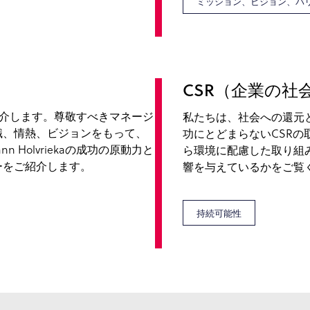
ミッション、ビジョン、バ
CSR（企業の社
力をご紹介します。尊敬すべきマネージ
私たちは、社会への還元
識、情熱、ビジョンをもって、
功にとどまらないCSR
 Holvriekaの成功の原動力と
ら環境に配慮した取り組
ーをご紹介します。
響を与えているかをご覧
持続可能性