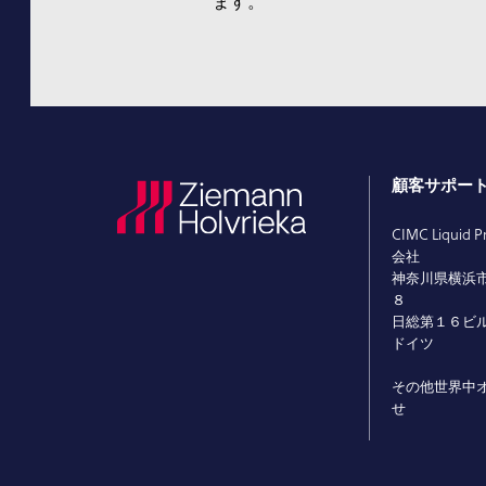
ます。
顧客サポー
CIMC Liquid P
会社
神奈川県横浜
８
日総第１６ビ
ドイツ
その他世界中
せ