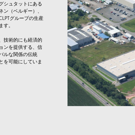
グシュタットにある
ネン（ベルギー）、
LPTグループの生産
ます。
、技術的にも経済的
ョンを提供する、信
バルな関係の伝統
とを可能にしていま