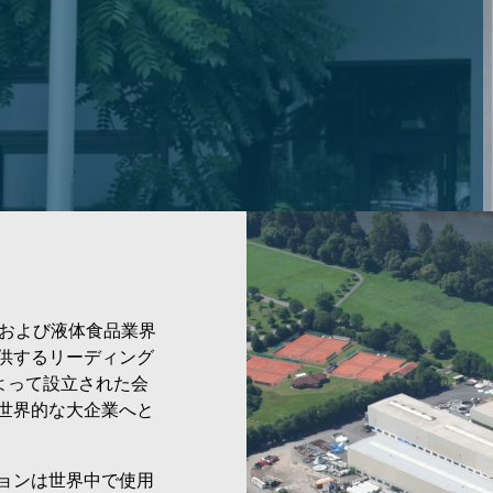
、飲料および液体食品業界
供するリーディング
nによって設立された会
世界的な大企業へと
ョンは世界中で使用