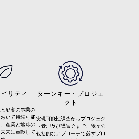
：
ナビリティ
ターンキー・プロジェ
クト
社と顧客の事業の
において持続可能
実現可能性調査からプロジェク
し、産業と地球の
ト管理及び講習会まで、我々の
な未来に貢献して
包括的なアプローチで必ずプロ