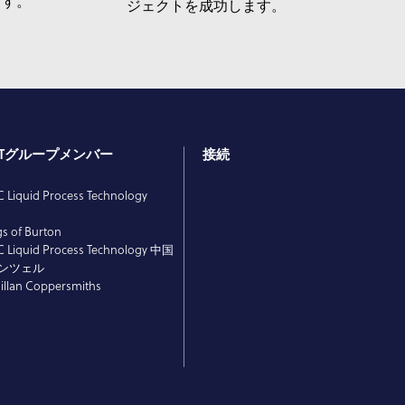
ます。
ジェクトを成功します。
PTグループメンバー
接続
 Liquid Process Technology
E
gs of Burton
 Liquid Process Technology 中国
ンツェル
llan Coppersmiths