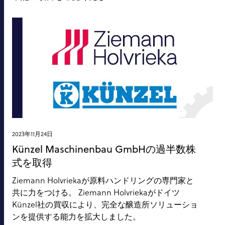
2023年11月24日
Künzel Maschinenbau GmbHの過半数株
式を取得
Ziemann Holvriekaが原料ハンドリングの専門家と
共に力をつける。 Ziemann Holvriekaがドイツ
Künzel社の買収により、完全な醸造所ソリューショ
ンを提供する能力を拡大しました。