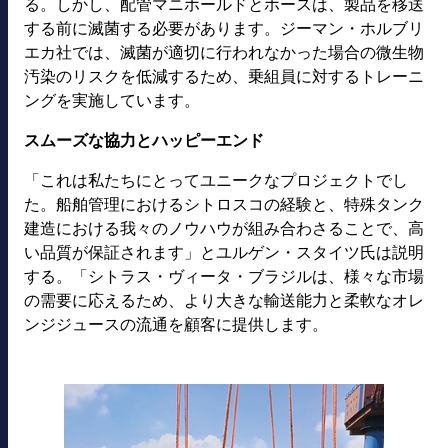
る。しかし、配管マニホールドとホースは、製品を移送
する前に滅菌する必要があります。ジーマン・ホルブリ
エカ社では、滅菌が適切に行われなかった場合の微生物
汚染のリスクを低減するため、乗組員に対するトレーニ
ングを実施しています。
スムーズな協力とハッピーエンド
「これは私たちにとってユニークなプロジェクトでし
た。船舶管理におけるシトロスコの経験と、特殊タンク
建造における我々のノウハウが組み合わさることで、高
い品質が保証されます」とユルゲン・スタイツ氏は説明
する。「シトラス・ヴィータ・ブラジルは、様々な市場
の需要に応えるため、より大きな輸送能力と柔軟なオレ
ンジジュースの流通を顧客に提供します。