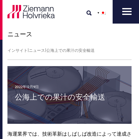
ニュース
インサイト
|
ニュース
|
公海上での果汁の安全輸送
2022年12月9日
公海上での果汁の安全輸送
海運業界では、技術革新はしばしば改造によって達成さ