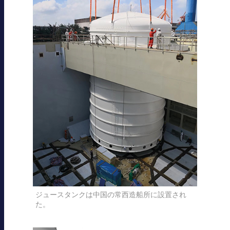
ジュースタンクは中国の常西造船所に設置され
た。