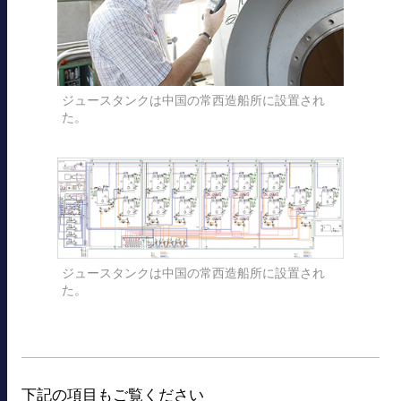
ジュースタンクは中国の常西造船所に設置され
た。
ジュースタンクは中国の常西造船所に設置され
た。
下記の項目もご覧ください