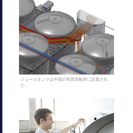
ジュースタンクは中国の常西造船所に設置され
た。