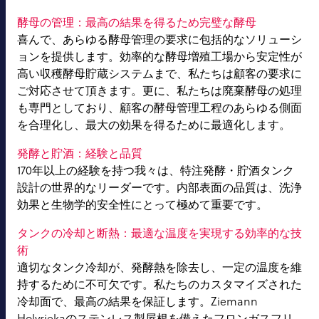
酵母の管理：最高の結果を得るため完璧な酵母
喜んで、あらゆる酵母管理の要求に包括的なソリューシ
ョンを提供します。効率的な酵母増殖工場から安定性が
高い収穫酵母貯蔵システムまで、私たちは顧客の要求に
ご対応させて頂きます。更に、私たちは廃棄酵母の処理
も専門としており、顧客の酵母管理工程のあらゆる側面
を合理化し、最大の効果を得るために最適化します。
発酵と貯酒：経験と品質
170年以上の経験を持つ我々は、特注発酵・貯酒タンク
設計の世界的なリーダーです。内部表面の品質は、洗浄
効果と生物学的安全性にとって極めて重要です。
タンクの冷却と断熱：最適な温度を実現する効率的な技
術
適切なタンク冷却が、発酵熱を除去し、一定の温度を維
持するために不可欠です。私たちのカスタマイズされた
冷却面で、最高の結果を保証します。Ziemann
Holvriekaのステンレス製屋根を備えたフロンガスフリ