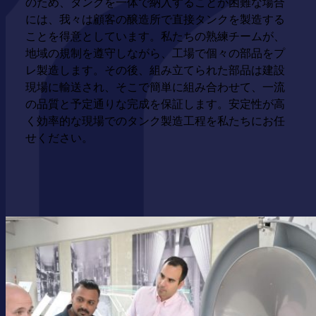
のため、タンクを一体で納入することが困難な場合
には、我々は顧客の醸造所で直接タンクを製造する
ことを得意としています。私たちの熟練チームが、
地域の規制を遵守しながら、工場で個々の部品をプ
レ製造します。その後、組み立てられた部品は建設
現場に輸送され、そこで簡単に組み合わせて、一流
の品質と予定通りな完成を保証します。安定性が高
く効率的な現場でのタンク製造工程を私たちにお任
せください。