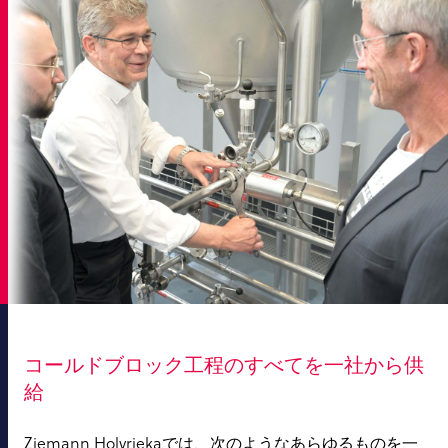
コールドブロック工程のすべてを一社から供
給
Ziemann Holvriekaでは、次のようなあらゆるものを一