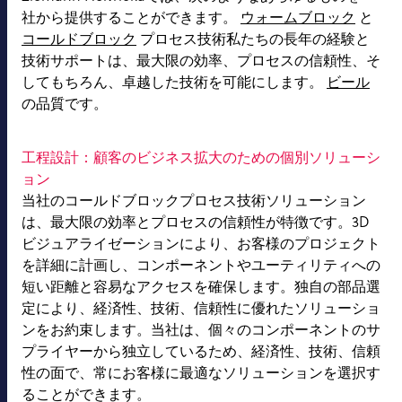
社から提供することができます。
ウォームブロック
と
コールドブロック
プロセス技術私たちの長年の経験と
技術サポートは、最大限の効率、プロセスの信頼性、そ
してもちろん、卓越した技術を可能にします。
ビール
の品質です。
工程設計：顧客のビジネス拡大のための個別ソリューシ
ョン
当社のコールドブロックプロセス技術ソリューション
は、最大限の効率とプロセスの信頼性が特徴です。3D
ビジュアライゼーションにより、お客様のプロジェクト
を詳細に計画し、コンポーネントやユーティリティへの
短い距離と容易なアクセスを確保します。独自の部品選
定により、経済性、技術、信頼性に優れたソリューショ
ンをお約束します。当社は、個々のコンポーネントのサ
プライヤーから独立しているため、経済性、技術、信頼
性の面で、常にお客様に最適なソリューションを選択す
ることができます。