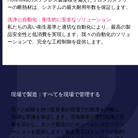
ーの断熱材は、システムの最大耐用年数を保証します。
洗浄と自動化：衛生的に安全なソリューション
私たちの高い衛生基準と適切な自動化により、最高の製
品安全性と低消費を実現します。我々の自動化のソリュ
ーションで、完全な工程制御を提供します。
現場で製造：すべてを現場で管理する
我々の経験を持つ監督者が現場での製造を調整し、
順調な実施を保証します。現地製造の専門知識と経
験を活かし、タンク製造のためシームレスなソリュ
ーションを提供します。輸送費又はインフラの制約