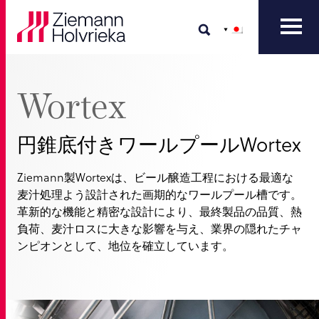
Wortex
円錐底付きワールプールWortex
Ziemann製Wortexは、ビール醸造工程における最適な
麦汁処理よう設計された画期的なワールプール槽です。
革新的な機能と精密な設計により、最終製品の品質、熱
負荷、麦汁ロスに大きな影響を与え、業界の隠れたチャ
ンピオンとして、地位を確立しています。