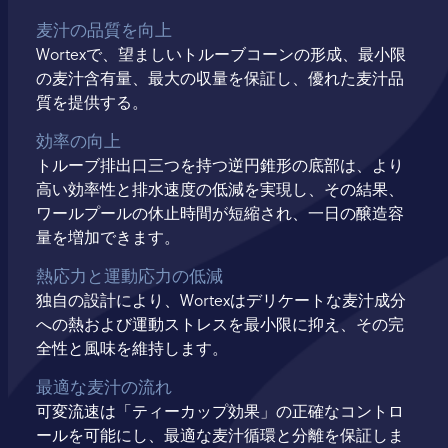
麦汁の品質を向上
Wortexで、望ましいトルーブコーンの形成、最小限
の麦汁含有量、最大の収量を保証し、優れた麦汁品
質を提供する。
効率の向上
トルーブ排出口三つを持つ逆円錐形の底部は、より
高い効率性と排水速度の低減を実現し、その結果、
ワールプールの休止時間が短縮され、一日の醸造容
量を増加できます。
熱応力と運動応力の低減
独自の設計により、Wortexはデリケートな麦汁成分
への熱および運動ストレスを最小限に抑え、その完
全性と風味を維持します。
最適な麦汁の流れ
可変流速は「ティーカップ効果」の正確なコントロ
ールを可能にし、最適な麦汁循環と分離を保証しま