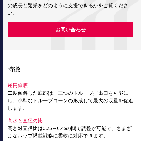
の成長と繁栄をどのように支援できるかをご覧くださ
い。
お問い合わせ
特徴
逆円錐底
二度傾斜した底部は、三つのトルーブ排出口を可能に
し、小型なトルーブコーンの形成して最大の収量を促進
します。
高さと直径の比
高さ対直径比は0.25～0.45の間で調整が可能で、さまざ
まなホップ搭載戦略に柔軟に対応できます。