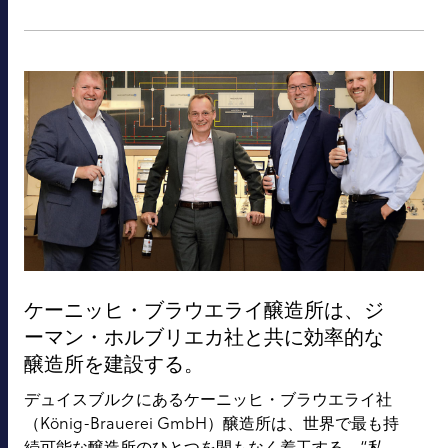
ケーニッヒ・ブラウエライ醸造所は、ジ
ーマン・ホルブリエカ社と共に効率的な
醸造所を建設する。
デュイスブルクにあるケーニッヒ・ブラウエライ社
（König-Brauerei GmbH）醸造所は、世界で最も持
続可能な醸造所のひとつを間もなく着工する。“私