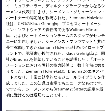
イ・ミュフティラー、ディルク・グラーフェからなるシ
ーメンス代表団により、シーメンス・ソリューション・
パートナーの認定証が授与された。Ziemann Holvrieka
社は、CEOのKlaus Gehrig氏、プロセスオートメーシ
ョン・ソフトウェアの責任者であるWolfram Hänsel
氏、およびオートメーションチームのスタッフがセレモ
ニーに出席しました。シーメンス・ブラウマットと共に
長年稼働してきたZiemann Holvrieka社のパイロットプ
ラントで、認証書が授与された。Klaus Gehrig氏は、同
社がBraumatを熟知していることを説明した：「オート
メーションにおける両社の協力関係は、数十年前に始ま
りました。Ziemann Holvriekaは、Braumatのエキスパ
ートとなり、非常に効率的なモジュールライブラリを作
成しました。この知識は市場でもユニークなものです。
ですから、シーメンスからBraumatとSistarの認定を最
初に受けるのは適切なことです。」