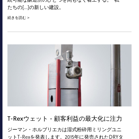
たちの[...]の新しい建設。
続きを読む
T-Rexウェット - 顧客利益の最大化に注力
ジーマン・ホルブリエカは湿式粉砕用ミリングユニ
ットT-Rexを発表します。2015年に発売されたDRYタ