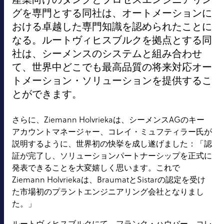
グを専門とする同社は、オートメーションに
おける卓越した専門知識を認められたことに
なる。ルートヴィヒスブルクを拠点とする同
社は、シーメンスのシステムと組み合わせ
て、世界中どこでも最高品質の将来対応オー
トメーション・ソリューションを提供するこ
とができます。
さらに、Ziemann Holvriekaは、シーメンスAGのキー
アカウントマネージャー、コレイ・ミュフティラー氏が
説明するように、世界初の快挙を成し遂げました：「認
証が完了し、ソリューションパートナーシップを正式に
発表できることを大変嬉しく思います。これで
Ziemann Holvriekaは、BraumatとSistarの認定を受け
た市場初のプラントエンジニアリング会社となりまし
た。」
ルートヴィヒスブルクにて、フランク・ハウバー、コレ