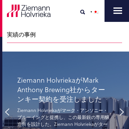
実績の事例
Ziemann HolvriekaがMark
Anthony Brewing社からター
ンキー契約を受注しました
Ziemann Holvriekaがマーク・アンソニー・
ブルーイングと提携し、この最新鋭の専用醸
造所を設計した。Ziemann Holvriekaがター