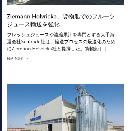
Ziemann Holvrieka、貨物船でのフルーツ
ジュース輸送を強化
フレッシュジュースや濃縮果汁を専門とする大手海
運会社Seatrade社は、輸送プロセスの最適化のため
にZiemann Holvrieka社と提携した。貨物船 [...]...
続きを読む