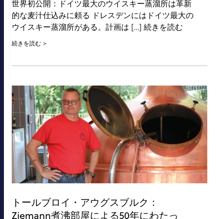
世界初公開：ドイツ最大のウイスキー蒸溜所は革新
的な麦汁仕込みに頼る ドレスデンにはドイツ最大の
ウイスキー蒸溜所がある。計画は [...] 続きを読む
続きを読む
トールブロイ・アウグスブルク：
Ziemann煮沸部屋による50年にわたっ