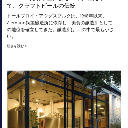
て、クラフトビールの伝統
トールブロイ・アウグスブルクは、1968年以来、
Ziemann銅製醸造所に依存し、美食の醸造所として
の地位を確立してきた。醸造所は[...]の中で最も小さ
い。
続きを読む