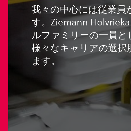
我々の中心には従業員
す。Ziemann Holvri
ルファミリーの一員と
様々なキャリアの選択
ます。