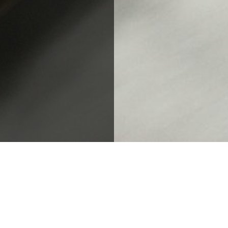
教育機関ビュルクシュタット
教育期間：3年