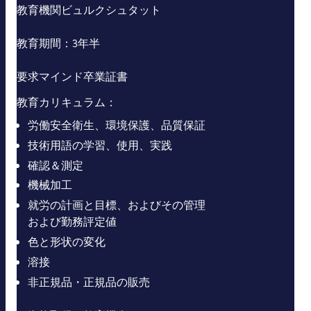
教育機関ビュルクシュタット
教育期間：3年半
要求マインド卒業証書
教育カリキュラム：
労働安全衛生、環境保護、品質保証
技術用語の学習、使用、実践
確認＆測定
機械加工
就労の計画と目標、およびその管理
および勤務評定値
色と形状の変化
溶接
非正規品・正規品の販売