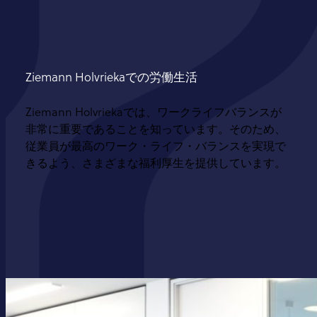
Ziemann Holvriekaでの労働生活
Ziemann Holvriekaでは、ワークライフバランスが
非常に重要であることを知っています。そのため、
従業員が最高のワーク・ライフ・バランスを実現で
きるよう、さまざまな福利厚生を提供しています。