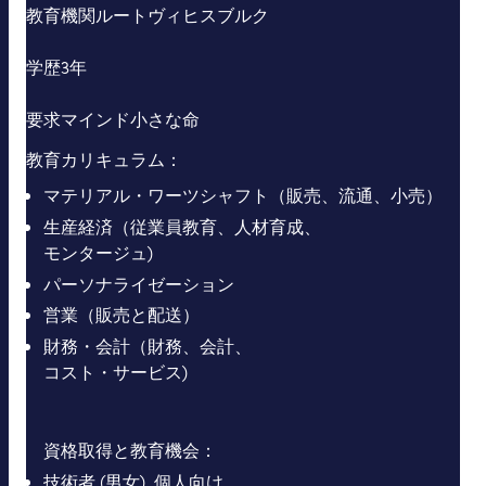
教育機関ルートヴィヒスブルク
学歴3年
要求マインド小さな命
教育カリキュラム：
マテリアル・ワーツシャフト（販売、流通、小売）
生産経済（従業員教育、人材育成、
モンタージュ)
パーソナライゼーション
営業（販売と配送）
財務・会計（財務、会計、
コスト・サービス)
資格取得と教育機会：
技術者 (男女), 個人向け