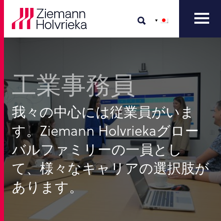
工業事務員
我々の中心には従業員がいま
す。Ziemann Holvriekaグロー
バルファミリーの一員とし
て、様々なキャリアの選択肢が
あります。