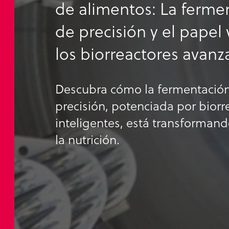
de alimentos: La ferme
de precisión y el papel 
los biorreactores avan
Descubra cómo la fermentació
precisión, potenciada por biorr
inteligentes, está transformand
la nutrición.