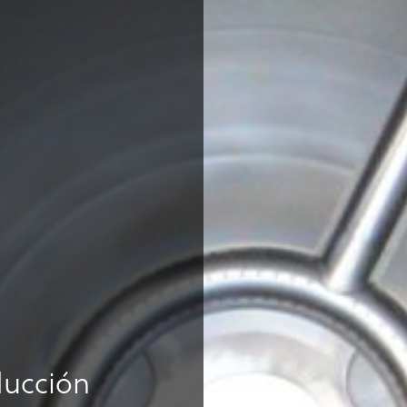
ducción